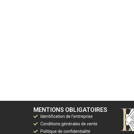
MENTIONS OBLIGATOIRES
Identification de l'entreprise
Conditions générales de vente
Politique de confidentialité