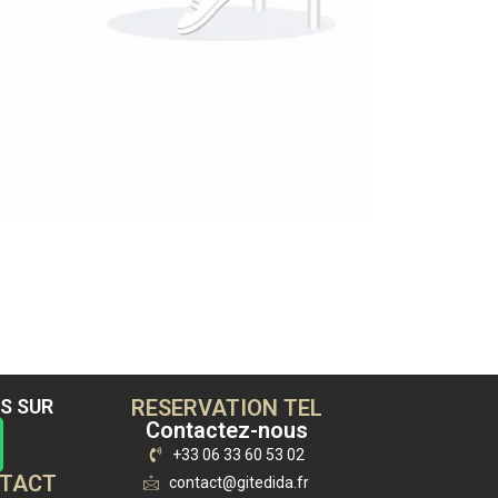
S SUR
RESERVATION TEL
Contactez-nous
+33 06 33 60 53 02
NTACT
contact@gitedida.fr