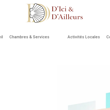
il
Chambres & Services
Activités Locales
C