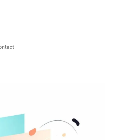
ontact